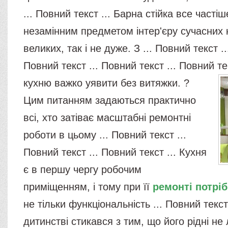
... Повний текст ... Барна стійка все частіш
незамінним предметом інтер'єру сучасних 
великих, так і не дуже. З ... Повний текст ..
Повний текст ... Повний текст ... Повний те
кухню важко уявити без витяжки. ?
Цим питанням задаються практично
всі, хто затіває масштабні ремонтні
роботи в цьому ... Повний текст ...
Повний текст ... Повний текст ... Кухня
є в першу чергу робочим
приміщенням, і тому при її
ремонті потрі
не тільки функціональність ... Повний текст
дитинстві стикався з тим, що його рідні не