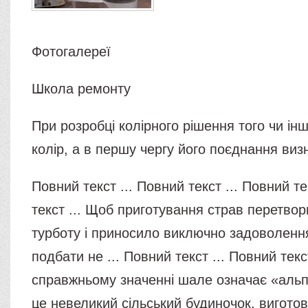
Фотогалереї
Школа ремонту
При розробці колірного рішення того чи інш
колір, а в першу чергу його поєднання визн
Повний текст ... Повний текст ... Повний те
текст ... Щоб приготування страв перетво
турботу і приносило виключно задоволення
подбати не ... Повний текст ... Повний текс
справжньому значенні шале означає «альп
це невеликий сільський будиночок, вигото