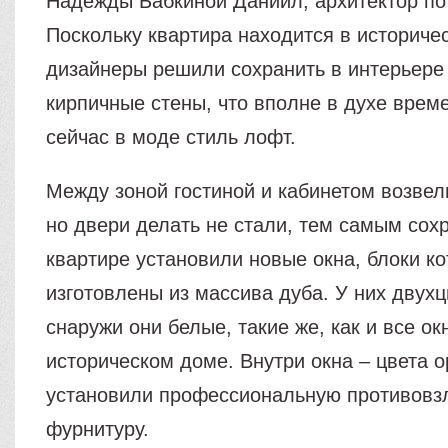
Надежды Бабкиной Даниил, архитектор по
Поскольку квартира находится в историче
дизайнеры решили сохранить в интерьере
кирпичные стены, что вполне в духе време
сейчас в моде стиль лофт.
Между зоной гостиной и кабинетом возвел
но двери делать не стали, тем самым сох
квартире установили новые окна, блоки к
изготовлены из массива дуба. У них двухц
снаружи они белые, такие же, как и все ок
историческом доме. Внутри окна – цвета 
установили профессиональную противов
фурнитуру.