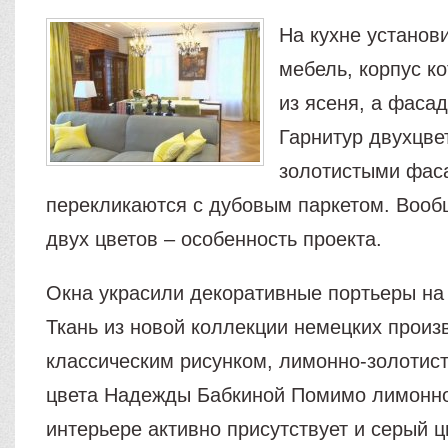
На кухне установ
мебель, корпус к
из ясеня, а фасад
Гарнитур двухцве
золотистыми фас
перекликаются с дубовым паркетом. Вооб
двух цветов – особенность проекта.
Окна украсили декоративные портьеры на
Ткань из новой коллекции немецких произ
классическим рисунком, лимонно-золотис
цвета Надежды Бабкиной Помимо лимонно
интерьере активно присутствует и серый ц