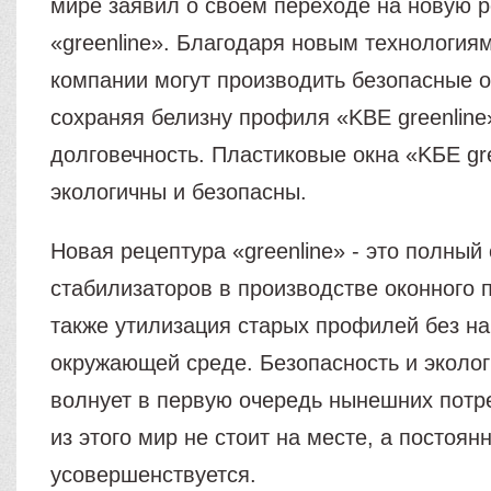
мире заявил о своем переходе на новую 
«greenline». Благодаря новым технология
компании могут производить безопасные о
сохраняя белизну профиля «KBE greenline»
долговечность. Пластиковые окна «KБЕ gre
экологичны и безопасны.
Новая рецептура «greenline» - это полный
стабилизаторов в производстве оконного 
также утилизация старых профилей без н
окружающей среде. Безопасность и экологи
волнует в первую очередь нынешних потр
из этого мир не стоит на месте, а постоян
усовершенствуется.