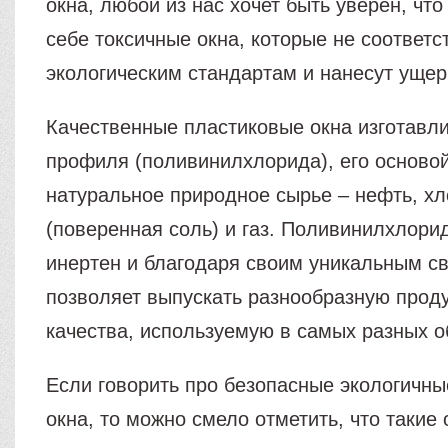
окна, любой из нас хочет быть уверен, что
себе токсичные окна, которые не соответс
экологическим стандартам и нанесут ущер
Качественные пластиковые окна изготавл
профиля (поливинилхлорида), его осново
натуральное природное сырье – нефть, хл
(поверенная соль) и газ. Поливинилхлори
инертен и благодаря своим уникальным с
позволяет выпускать разнообразную прод
качества, используемую в самых разных о
Если говорить про безопасные экологичн
окна, то можно смело отметить, что такие