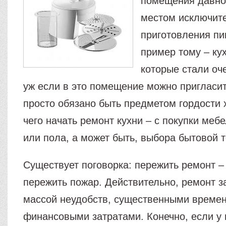
помещения давно
местом исключит
приготовления пи
пример тому – ку
которые стали оч
уж если в это помещение можно пригласить
просто обязано быть предметом гордости х
чего начать ремонт кухни – с покупки мебе
или пола, а может быть, выбора бытовой 
Существует поговорка: пережить ремонт – 
пережить пожар. Действительно, ремонт з
массой неудобств, существенными време
финансовыми затратами. Конечно, если у 