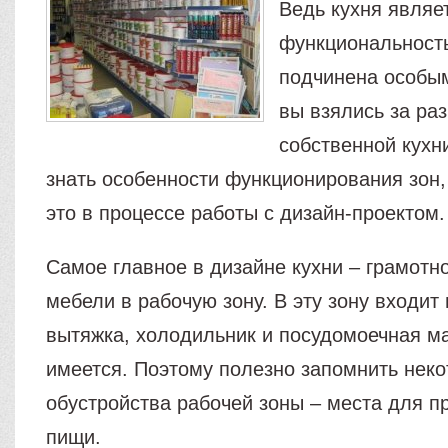
Ведь кухня являе
функциональность
подчинена особым
вы взялись за ра
собственной кухн
знать особенности функционирования зон,
это в процессе работы с дизайн-проектом.
Самое главное в дизайне кухни – грамотн
мебели в рабочую зону. В эту зону входит 
вытяжка, холодильник и посудомоечная м
имеется. Поэтому полезно запомнить нек
обустройства рабочей зоны – места для п
пищи.