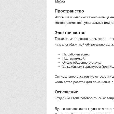
Мойка
Пространство
Чтобы максимально сэкономить ценны
можно разместить умывальник или ра
Электричество
Также не мало важно в ремонте — про
на малогабаритной обязательно долж
На рабочей зоне;
Под вытяжкой;
Около обеденного стола;
За кухонным гарнитуром (для хол
Оптимальное расстояние от розетки д
количество розеток для помещения л
Освещение
Отдельно стоит поговорить об освеще
Лучше отказаться от крупных люстр 