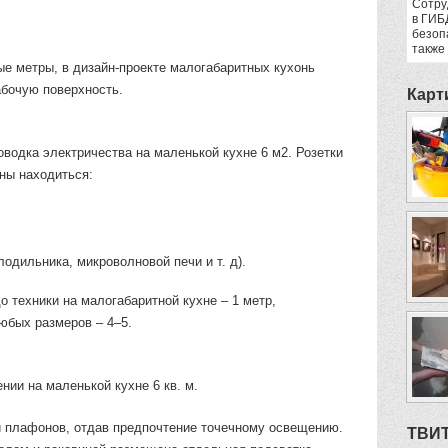
Сотру
в ГИБ
безоп
также
е метры, в дизайн-проекте малогабаритных кухонь
бочую поверхность.
Карт
водка электричества на маленькой кухне 6 м2. Розетки
ны находиться:
одильника, микроволновой печи и т. д).
о техники на малогабаритной кухне – 1 метр,
юбых размеров – 4–5.
нии на маленькой кухне 6 кв. м.
и плафонов, отдав предпочтение точечному освещению.
ТВИ