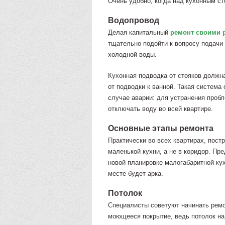
Очень удобно, когда над кухонным с
Водопровод
Делая капитальный
ремонт своими 
тщательно подойти к вопросу подачи 
холодной воды.
Кухонная подводка от стояков должн
от подводки к ванной. Такая система 
случае аварии: для устранения проб
отключать воду во всей квартире.
Основные этапы ремонта
Практически во всех квартирах, пост
маленькой кухни, а не в коридор. Пр
новой планировке малогабаритной кух
месте будет арка.
Потолок
Специалисты советуют начинать ремо
моющееся покрытие, ведь потолок на