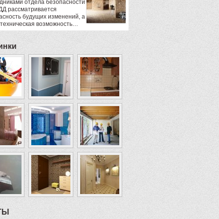
дниками отдела безопасности
ДД рассматривается
асность будущих изменений, а
 техническая возможность…
инки
ТЫ