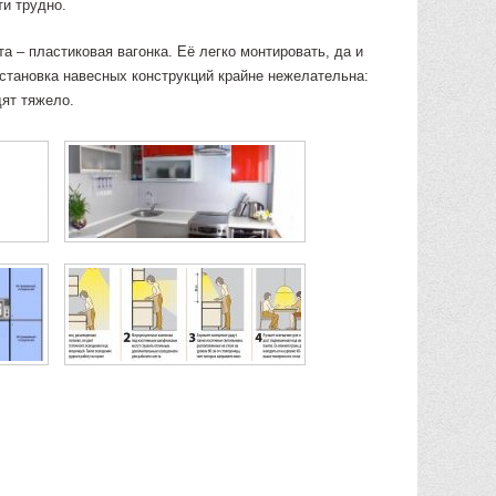
ти трудно.
а – пластиковая вагонка. Её легко монтировать, да и
 установка навесных конструкций крайне нежелательна:
ят тяжело.