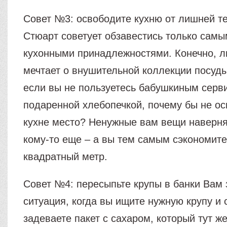
Совет №3: освободите кухню от лишней т
Стюарт советует обзавестись только сам
кухонными принадлежностями. Конечно, л
мечтает о внушительной коллекции посуды
если вы не пользуетесь бабушкиным серв
подаренной хлебопечкой, почему бы не ос
кухне место? Ненужные вам вещи наверня
кому-то еще – а вы тем самым сэкономите
квадратный метр.
Совет №4: пересыпьте крупы в банки Вам
ситуация, когда вы ищите нужную крупу и 
задеваете пакет с сахаром, который тут ж