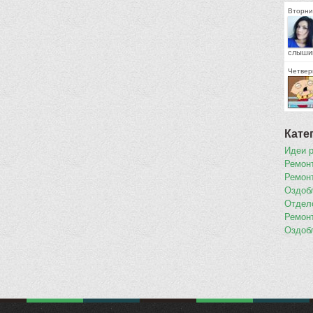
Вторни
слыши
Четвер
Кате
Идеи 
Ремон
Ремон
Оздоб
Отдел
Ремон
Оздоб