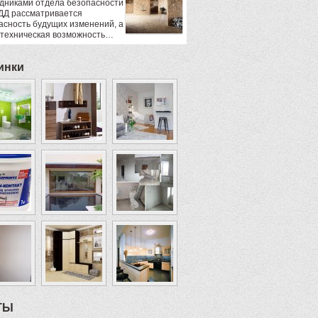
дниками отдела безопасности
ДД рассматривается
асность будущих изменений, а
 техническая возможность…
инки
ТЫ