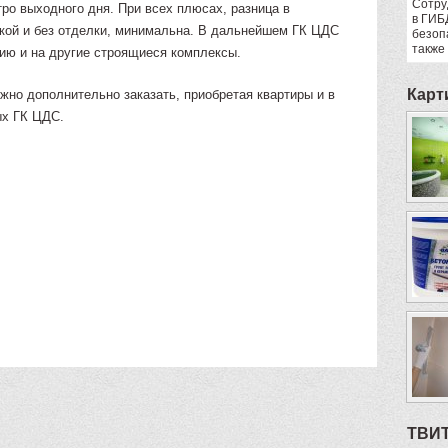
Сотру
тро выходного дня. При всех плюсах, разница в
в ГИБ
кой и без отделки, минимальна. В дальнейшем ГК ЦДС
безоп
также
ию и на другие строящиеся комплексы.
Карт
жно дополнительно заказать, приобретая квартиры и в
ых ГК ЦДС.
ТВИ