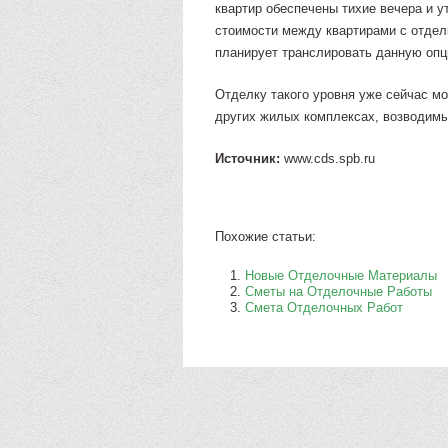
квартир обеспечены тихие вечера и у
стоимости между квартирами с отдел
планирует транслировать данную опц
Отделку такого уровня уже сейчас мо
других жилых комплексах, возводим
Источник:
www.cds.spb.ru
Похожие статьи:
Новые Отделочные Материалы
Сметы на Отделочные Работы
Смета Отделочных Работ