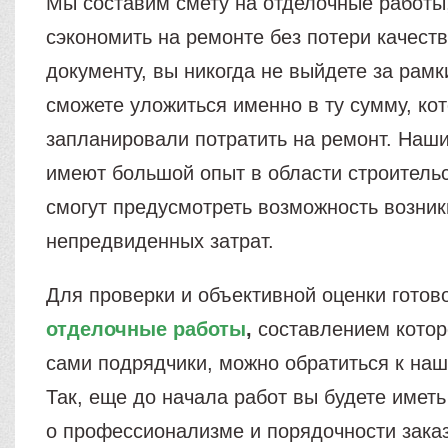
Мы составим смету на отделочные работы
сэкономить на ремонте без потери качест
документу, вы никогда не выйдете за рамк
сможете уложиться именно в ту сумму, ко
запланировали потратить на ремонт. Наши
имеют большой опыт в области строительс
смогут предусмотреть возможность возни
непредвиденных затрат.
Для проверки и объективной оценки гото
отделочные работы
,
составлением котор
сами подрядчики, можно обратиться к на
Так, еще до начала работ вы будете имет
о профессионализме и порядочности заказ