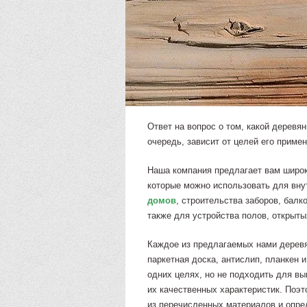
Ответ на вопрос о том, какой дерев
очередь, зависит от целей его приме
Наша компания предлагает вам широк
которые можно использовать для вн
домов
, строительства заборов, балк
также для устройства полов, открыты
Каждое из предлагаемых нами деревя
паркетная доска, антислип, планкен 
одних целях, но не подходить для вы
их качественных характеристик. Поэ
из перечисленных материалов и опре