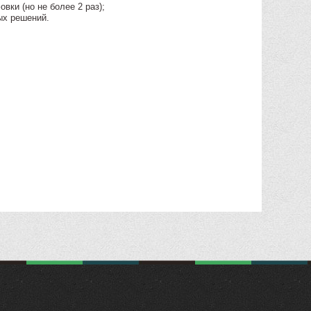
вки (но не более 2 раз);
ых решений.