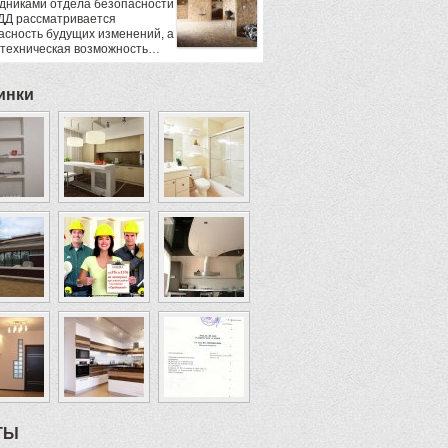
дниками отдела безопасности
ДД рассматривается
асность будущих изменений, а
 техническая возможность…
инки
ТЫ