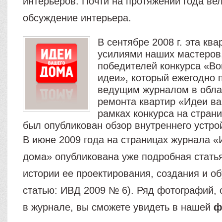
интерьеров. Почти на протяжении года ве
обсуждение интерьера.
В сентябре 2008 г. эта кв
усилиями наших мастеров,
победителей конкурса «В
идеи», который ежегодно 
ведущим журналом в обла
ремонта квартир «Идеи ва
рамках конкурса на стран
был опубликован обзор внутреннего устро
В июне 2009 года на страницах журнала 
дома» опубликована уже подробная стать
истории ее проектирования, создания и об
статью: ИВД 2009 № 6). Ряд фотографий,
в журнале, вы сможете увидеть в нашей
ф