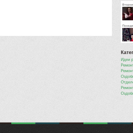
Вторни
Понеде
Кате
Идеи 
Ремон
Ремон
Оздоб
Отдел
Ремон
Оздоб