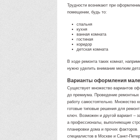
Трудности возникают при оформлени
помещении, будь то:
спальня
кухня
ванная комната
гостиная
коридор
детская комната
В ходе ремонта таких комнат, наприм
нужно уделить внимание мелким дет
Варианты оформления мале
Существует множество вариантов оф
до премиума. Проведение ремонтных
работу самостоятельно. Множество к
готовые типовые решения для ремонт
ключ. Возможен и другой вариант – з
а профессионалы, выполняющие стро
планировки дома и прочих факторов. 
специалистов в Москве и Санкт-Пете