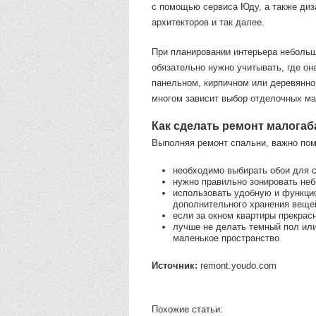
с помощью сервиса Юду, а также диз
архитекторов и так далее.
При планировании интерьера неболь
обязательно нужно учитывать, где он
панельном, кирпичном или деревянно
многом зависит выбор отделочных ма
Как сделать ремонт малога
Выполняя ремонт спальни, важно пом
необходимо выбирать обои для с
нужно правильно зонировать не
использовать удобную и функци
дополнительного хранения веще
если за окном квартиры прекрас
лучше не делать темный пол или 
маленькое пространство
Источник:
remont.youdo.com
Похожие статьи: