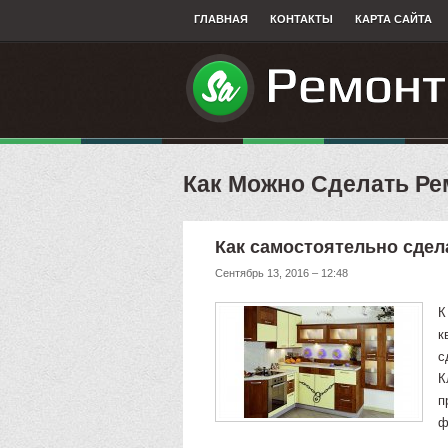
ГЛАВНАЯ
КОНТАКТЫ
КАРТА САЙТА
Как Можно Сделать Ре
Как самостоятельно сдел
Сентябрь 13, 2016 – 12:48
К
к
с
К
п
ф