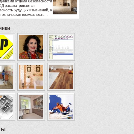
дниками отдела безопасности
ДД рассматривается
асность будущих изменений, а
 техническая возможность…
инки
ТЫ