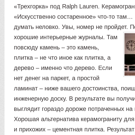
«Трехгорка» под Ralph Lauren. Керамогран
«Искусственно состаренное» что-то там…
думать неловко. Увы, номер не пройдет. 
хорошие интерьерные журналы.
Там
повсюду камень – это камень,
плитка – не что иное как плитка, а
дерево – именно что дерево. Если
нет денег на паркет, а простой
ламинат – ниже вашего достоинства, пои
инженерную доску. В результате вы получ
выглядит гораздо дороже потраченных на н
Хорошая альтернатива керамограниту для
и прихожих – цементная плитка. Результат