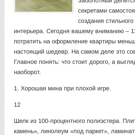
Заболотный делитс
секретами самостоя
создания стильног
интерьера. Сегодня вашему вниманию – 1
потратить на оформление квартиры меньш
настоящий шедевр. На самом деле это со
Главное понять: что стоит дорого, а выгл
наоборот.
1. Хорошая мина при плохой игре.
12
Шелк из 100-процентного полиэстера. Пли
камень», линолеум «под паркет», ламинат