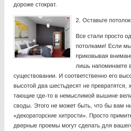
дороже стократ.
2. Оставьте потолок
Все стали просто 
потолками! Если мы
приковывая внимани
лишь напоминаете в
существовании. И соответственно его выс
высотой два шестьдесят не превратятся, х
тающие где-то в немыслимой вышине вел
своды. Этого не может быть, что бы вам н
«декораторские хитрости». Просто примит
дверные проемы могут сделать для вашег