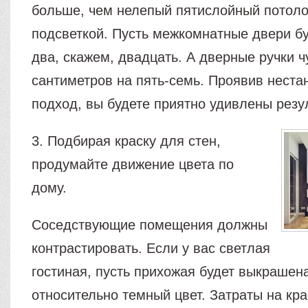
больше, чем нелепый пятислойный потоло
подсветкой. Пусть межкомнатные двери б
два, скажем, двадцать. А дверные ручки ч
сантиметров на пять-семь. Проявив нест
подход, вы будете приятно удивлены резу
3. Подбирая краску для стен,
продумайте движение цвета по
дому.
Соседствующие помещения должны
контрастировать. Если у вас светлая
гостиная, пусть прихожая будет выкрашена
относительно темный цвет. Затраты на кр