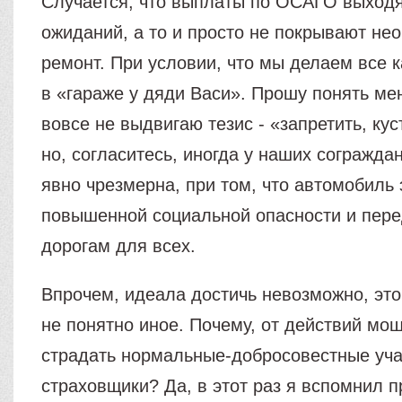
Случается, что выплаты по ОСАГО выходя
ожиданий, а то и просто не покрывают не
ремонт. При условии, что мы делаем все к
в «гараже у дяди Васи». Прошу понять ме
вовсе не выдвигаю тезис - «запретить, ку
но, согласитесь, иногда у наших сограждан
явно чрезмерна, при том, что автомобиль
повышенной социальной опасности и пере
дорогам для всех.
Впрочем, идеала достичь невозможно, это
не понятно иное. Почему, от действий м
страдать нормальные-добросовестные уча
страховщики? Да, в этот раз я вспомнил п