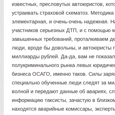
известных, пресловутых автоюристов, ко
устраивать страховой схематоз. Методик
элементарная, и очень-очень надежная. 
участников серьезных ДТП, и с помощью 
завышенных требований, проталкиваем де
люди, вроде бы довольны, и автоюристы 
миллиарды рублей. Да-да, вам не показал
полукриминального рынка левых юридичес
бизнеса ОСАГО, именно таков. Силы заря
специально обученные люди следят за ми
волной и передают данные об авариях, с
информацию таксисты, зачастую в близком
находятся аварийные комиссары, эксперт