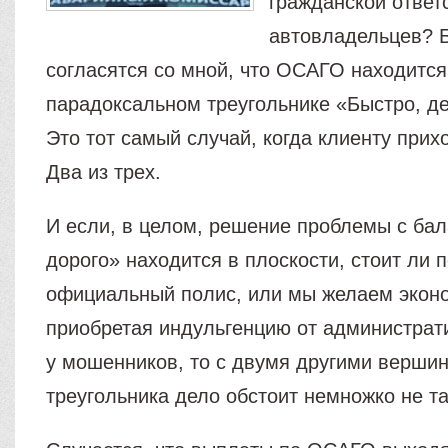
гражданской ответ
автовладельцев? 
согласятся со мной, что ОСАГО находится
парадоксальном треугольнике «Быстро, д
Это тот самый случай, когда клиенту прих
Два из трех.
И если, в целом, решение проблемы с ба
дорого» находится в плоскости, стоит ли 
официальный полис, или мы желаем экон
приобретая индульгенцию от администрат
у мошенников, то с двумя другими верши
треугольника дело обстоит немножко не та