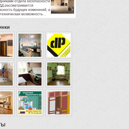
дниками отдела безопасности
ДД рассматривается
асность будущих изменений, а
 техническая возможность…
инки
ТЫ