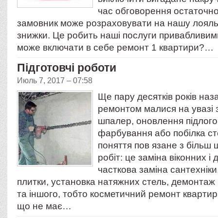
час обговорення остаточно
замовник може розраховувати на нашу лояльн
знижки. Це робить наші послуги привабливими
може включати в себе ремонт 1 квартири?…
Підготовчі роботи
Июль 7, 2017 – 07:58
Ще пару десятків років наз
ремонтом малися на увазі 
шпалер, оновлення підлого
фарбування або побілка сте
поняття пов язане з більш
робіт: це заміна віконних і
часткова заміна сантехніки
плитки, установка натяжних стель, демонтаж 
та іншого, тобто косметичний ремонт квартир 
що не має…