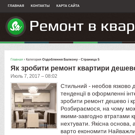
ГЛАВНАЯ
КОНТАКТЫ
КАРТА САЙТА
Главная
› Категория
Оздоблення Балкону - Страница 5
Як зробити ремонт квартири дешево
Июль 7, 2017 – 08:02
Стильний - необов язково 
тенденції в оформленні ін
зробити ремонт дешево і к
Розбираємося, на чому мо
якими-завгодно втратами 
нехтувати. Якісна основа, 
варто економити Найважлив