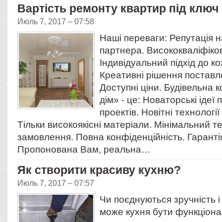
Вартість ремонту квартир під ключ
Июль 7, 2017 – 07:58
Наші переваги: Репутація н
партнера. Висококваліфіков
Індивідуальний підхід до к
Креативні рішення поставл
Доступні ціни. Будівельна 
дім» - це: Новаторські ідеї
проектів. Новітні технологі
Тільки високоякісні матеріали. Мінімальний т
замовлення. Повна конфіденційність. Гарантія 
Пропонована Вам, реальна…
Як створити красиву кухню?
Июль 7, 2017 – 07:57
Чи поєднуються зручність і
може кухня бути функціона