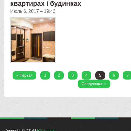
квартирах і будинках
Июль 6, 2017 – 19:43
« Первая
1
2
3
4
5
6
7
Следующая »
Copyright © 2014 |
RSS-лента