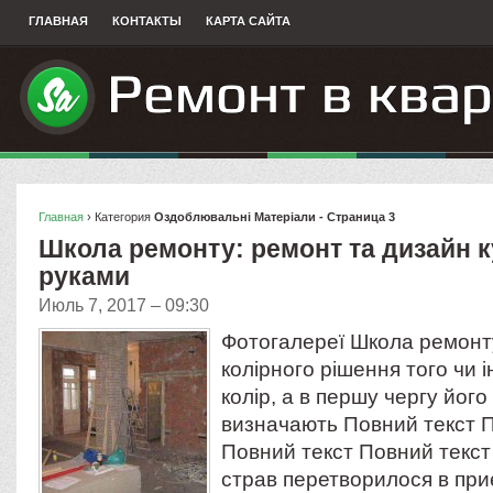
ГЛАВНАЯ
КОНТАКТЫ
КАРТА САЙТА
Главная
› Категория
Оздоблювальнi Матерiали - Страница 3
Школа ремонту: ремонт та дизайн к
руками
Июль 7, 2017 – 09:30
Фотогалереї Школа ремонт
колірного рішення того чи і
колір, а в першу чергу йог
визначають Повний текст 
Повний текст Повний текс
страв перетворилося в при