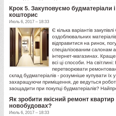
Крок 5. Закуповуємо будматеріали 
кошторис
Июль 6, 2017 – 18:33
Є кілька варіантів закупівлі
оздоблювальних матеріалі
відправитися на ринок, пог
спеціалізованим салонам 
інтернет-магазинах. Краще
всі ці способи. На світлині:
перетворювати ремонтован
склад будматеріалів - розумніше купувати їх у
захаращуючи приміщення, де ведуться роботи
заощадити при покупці будматеріалів? Найп
Як зробити якісний ремонт квартир
новобудовах?
Июль 6, 2017 – 18:33