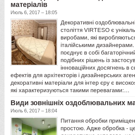
матеріалів
Июль 6, 2017 – 18:05
Декоративні оздоблювальні
століття VIRTESO є уніка
виробами, які виробляють
італійськими дизайнерами.
поєднує в собі багаторічни
подібних рішень із застос
інноваційних досягнень в 
ефектів для архітекторів і дизайнерських аген
декоративні матеріали для інтер єру є високо
які характеризуються такими перевагами:…
Види зовнішніх оздоблювальних ма
Июль 6, 2017 – 18:04
Питання обробки приміщен
простою. Адже обробка - це