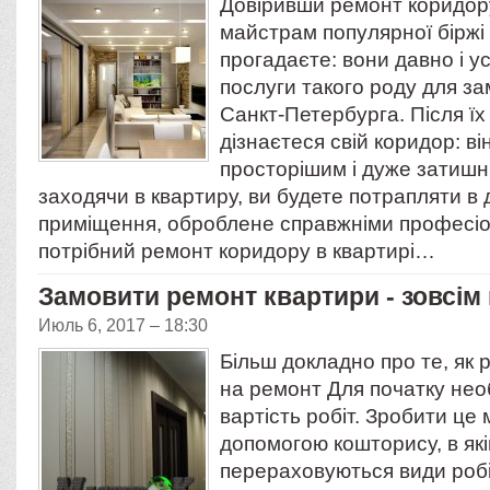
Довіривши ремонт коридору
майстрам популярної біржі
прогадаєте: вони давно і 
послуги такого роду для за
Санкт-Петербурга. Після їх 
дізнаєтеся свій коридор: ві
просторішим і дуже затишн
заходячи в квартиру, ви будете потрапляти в
приміщення, оброблене справжніми професі
потрібний ремонт коридору в квартирі…
Замовити ремонт квартири - зовсім
Июль 6, 2017 – 18:30
Більш докладно про те, як 
на ремонт Для початку нео
вартість робіт. Зробити це
допомогою кошторису, в які
перераховуються види робіт, 