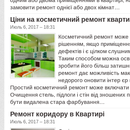
одним або двома приміщеннями в квартирі, н
замовити ремонт однієї або двох кімнат…
Ціни на косметичний ремонт кварт
Июль 6, 2017 – 18:31
Косметичний ремонт може 
рішенням, якщо приміщенн
дефектів і є цілком слушн
Таким способом можна осв
зробити його більш затиш
ремонт дає можливість ма
недорого оновити інтер єр 
Простий косметичний ремонт може включати т
Очищення стель, підлоги і стін від зношених 
бути видалена стара фарбування…
Ремонт коридору в Квартирі
Июль 6, 2017 – 18:31