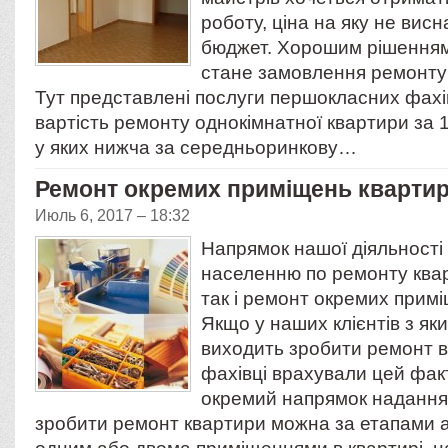
роботу, ціна на яку не вис
бюджет. Хорошим рішенням 
стане замовлення ремонту
Тут представлені послуги першокласних фахі
вартість ремонту однокімнатної квартири за 
у яких нижча за середньоринкову…
Ремонт окремих приміщень квартир
Июль 6, 2017 – 18:32
Напрямок нашої діяльності
населенню по ремонту кварт
так і ремонт окремих примі
Якщо у наших клієнтів з як
виходить зробити ремонт в
фахівці врахували цей факт
окремий напрямок надання
зробити ремонт квартири можна за етапами 