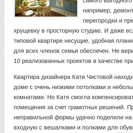
самого выгодного
например, демон
перегородки и пр
хрущевку в просторную студию. И даже ес
типовой квартире несущие, удобная план
для всех членов семьи обеспечен. Не ве
10 реализованных проектов в качестве пр
Квартира дизайнера Кати Чистовой наход
доме с очень низкими потолками и небол
комнатами. Но Катя смогла компенсироват
помещения за счет грамотных решений. 
неправильной формы удачно поделили на 
входную с вешалками и полками для обув