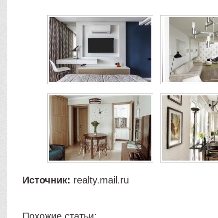
Источник:
realty.mail.ru
Похожие статьи: