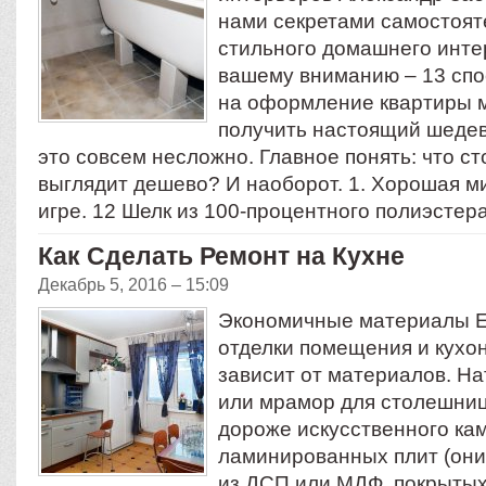
нами секретами самостоят
стильного домашнего инте
вашему вниманию – 13 спо
на оформление квартиры 
получить настоящий шедев
это совсем несложно. Главное понять: что ст
выглядит дешево? И наоборот. 1. Хорошая м
игре. 12 Шелк из 100-процентного полиэстер
Как Сделать Ремонт на Кухне
Декабрь 5, 2016 – 15:09
Экономичные материалы Е
отделки помещения и кухо
зависит от материалов. Н
или мрамор для столешниц
дороже искусственного ка
ламинированных плит (они
из ДСП или МДФ, покрытых