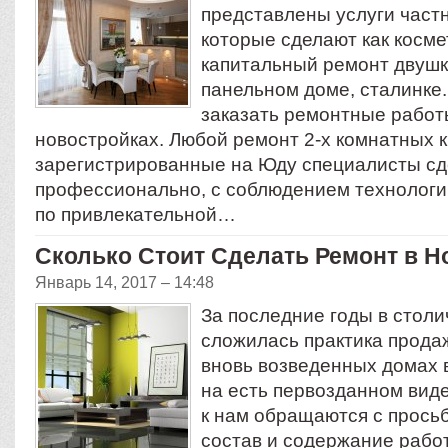
представлены услуги част
которые сделают как космет
капитальный ремонт двушк
панельном доме, сталинке
заказать ремонтные работы
новостройках. Любой ремонт 2-х комнатных 
зарегистрированные на Юду специалисты с
профессионально, с соблюдением технологий
по привлекательной…
Сколько Стоит Сделать Ремонт в Н
Январь 14, 2017 – 14:48
За последние годы в стол
сложилась практика прода
вновь возведенных домах в
на есть первозданном виде
к нам обращаются с прось
состав и содержание рабо