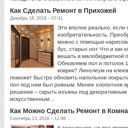
Как Сделать Ремонт в Прихожей
Декабрь 18, 2016 – 07:41
Это вполне реально, если 
изобретательность. Преоб
можно с помощью нарисов
бус, старых нот Что и как к
вешать в малобюджетной 
Обновляем пол и потолок 
коврик? Линолеум на клее
поможет быстро обновить напольное покрыти
пол под ним был ровным. Менее хлопотное 
решение – скрыть изъяны под декоративным 
искусственным…
Как Можно Сделать Ремонт в Комна
Сентябрь 13, 2016 – 12:48
К сожалению, не все явля