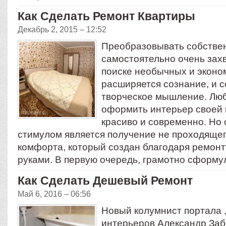
Как Сделать Ремонт Квартиры
Декабрь 2, 2015 – 12:52
Преобразовывать собстве
самостоятельно очень зах
поиске необычных и экон
расширяется сознание, и 
творческое мышление. Люб
оформить интерьер своей 
красиво и современно. Но
стимулом является получение не проходящег
комфорта, который создан благодаря ремон
руками. В первую очередь, грамотно сформ
Как Сделать Дешевый Ремонт
Май 6, 2016 – 06:56
Новый колумнист портала 
интерьеров Александр Заб