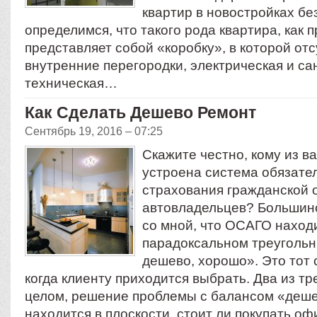
квартир в новостройках бе
определимся, что такого рода квартира, как 
представляет собой «коробку», в которой от
внутренние перегородки, электрическая и са
техническая…
Как Сделать Дешево Ремонт
Сентябрь 19, 2016 – 07:25
Скажите честно, кому из ва
устроена система обязате
страхования гражданской 
автовладельцев? Большинс
со мной, что ОСАГО наход
парадоксальном треугольн
дешево, хорошо». Это тот 
когда клиенту приходится выбрать. Два из тре
целом, решение проблемы с балансом «деше
находится в плоскости, стоит ли покупать 