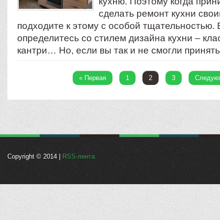
кухню. Поэтому когда при
сделать ремонт кухни свои
подходите к этому с особой тщательностью.
определитесь со стилем дизайна кухни – клас
кантри… Но, если вы так и не смогли принят
« Первая
1
2
3
Следую
Copyright © 2014 |
RSS-лента